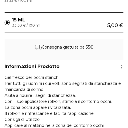
33,33 € / 100 ml
15 ML
5,00 €
33,33 € / 100 ml
Consegna gratuita da 35€
Informazioni Prodotto
Gel fresco per occhi stanchi
Per tutti gli uomini i cui volti sono segnati da stanchezza e
mancanza di sonno
Aiuta a ridurre i segni di stanchezza.
Con il suo applicatore roll-on, stimola il contorno occhi.
La zona occhi appare rivitalizzata.
Il roll-on è rinfrescante e facilita l'applicazione
Consigli di utilizzo:
Applicare al mattino nella zona del contorno occhi.