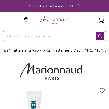
-31% SU 59€ A CARRELLO!
Trattamenti Viso
Tutti i Trattamenti Viso
MRD MEN SKI