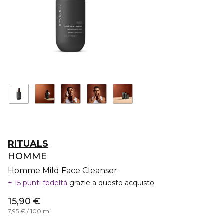
RITUALS
HOMME
Homme Mild Face Cleanser
15 punti fedeltà
grazie a questo acquisto
15,90 €
7,95 € / 100 ml