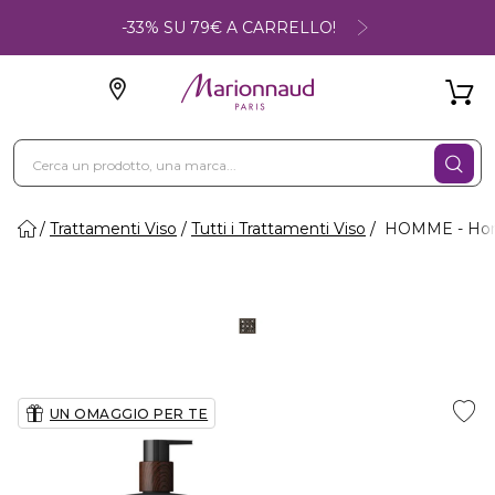
-33% SU 79€ A CARRELLO!
Trattamenti Viso
Tutti i Trattamenti Viso
HOMME - Homm
UN OMAGGIO PER TE