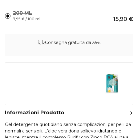
200 ML
15,90 €
7,95 € / 100 ml
Consegna gratuita da 35€
Informazioni Prodotto
Gel detergente quotidiano senza complicazioni per pelli da
normali a sensibili. L'aloe vera dona sollievo idratando e
lenisce, mentre il complesso Purify con Zinco PCA aiuta a