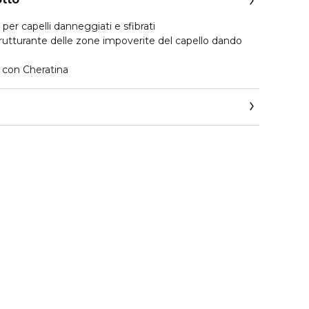
er capelli danneggiati e sfibrati
trutturante delle zone impoverite del capello dando
 con Cheratina