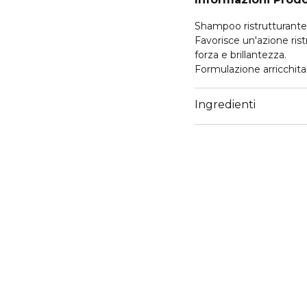
Shampoo ristrutturante p
Favorisce un'azione ris
forza e brillantezza.
Formulazione arricchita
Ingredienti