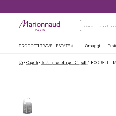
PRODOTTI TRAVEL ESTATE ✈️
Omaggi
Prof
Capelli
Tutti i prodotti per Capelli
ECOREFILLME R