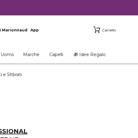
i Marionnaud
App
Carrello
Uomo
Marche
Capelli
🎁 Idee Regalo
e Sfibrati
SSIONAL