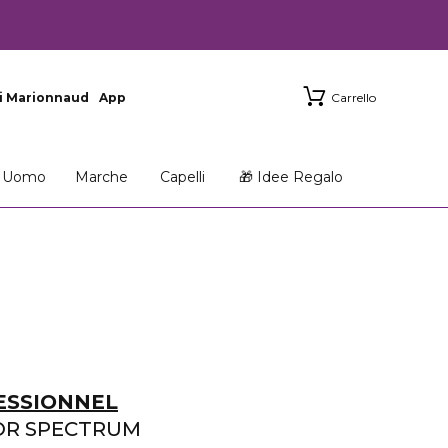
i Marionnaud
App
Carrello
Uomo
Marche
Capelli
🎁 Idee Regalo
ESSIONNEL
OR SPECTRUM