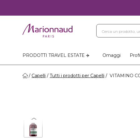
PRODOTTI TRAVEL ESTATE ✈️
Omaggi
Prof
Capelli
Tutti i prodotti per Capelli
VITAMINO CO