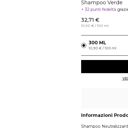
Shampoo Verde
32 punti fedeltà
grazi
32,71 €
10,90 € / 100 ml
300 ML
10,90 € / 100 ml
Informazioni Prod
Shampoo Neutralizzante 