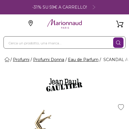
-31% SU 59€ A CARRELLO!
Profumi
Profumi Donna
Eau de Parfum
SCANDAL AB