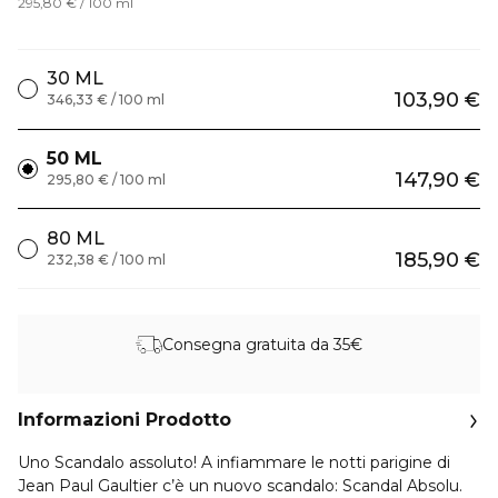
295,80 € / 100 ml
30 ML
103,90 €
346,33 € / 100 ml
50 ML
147,90 €
295,80 € / 100 ml
80 ML
185,90 €
232,38 € / 100 ml
Consegna gratuita da 35€
Informazioni Prodotto
Uno Scandalo assoluto! A infiammare le notti parigine di
Jean Paul Gaultier c’è un nuovo scandalo: Scandal Absolu.