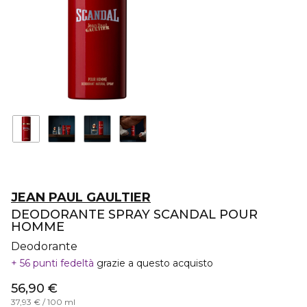
JEAN PAUL GAULTIER
DEODORANTE SPRAY SCANDAL POUR
HOMME
Deodorante
56 punti fedeltà
grazie a questo acquisto
56,90 €
37,93 € / 100 ml