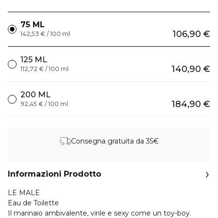
75 ML
106,90 €
142,53 € / 100 ml
125 ML
140,90 €
112,72 € / 100 ml
200 ML
184,90 €
92,45 € / 100 ml
Consegna gratuita da 35€
Informazioni Prodotto
LE MALE
Eau de Toilette
Il marinaio ambivalente, virile e sexy come un toy-boy.