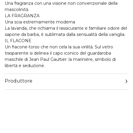
Una fragranza con una visione non convenzionale della
mascolinità.
LA FRAGRANZA
Una scia estremamente moderna
La lavanda, che richiama il rassicurante e familiare odore del
sapone da barba, è sublimata dalla sensualità della vaniglia.
IL FLACONE
Un flacone-torso che non cela la sua virilità. Sul vetro
trasparente si delinea il capo iconico del guardaroba
maschile di Jean Paul Gaultier: la marinière, simbolo di
libertà e seduzione.
Produttore
Email
www.jeanpaulgaultier.com