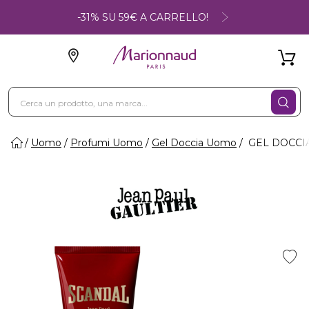
-31% SU 59€ A CARRELLO!
Uomo
Profumi Uomo
Gel Doccia Uomo
GEL DOCCIA