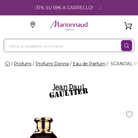
-31% SU 59€ A CARRELLO!
Profumi
Profumi Donna
Eau de Parfum
SCANDAL IN