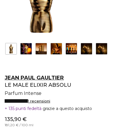
JEAN PAUL GAULTIER
LE MALE ELIXIR ABSOLU
Parfum Intense
1 recensioni
135 punti fedeltà
grazie a questo acquisto
135,90 €
181,20 € / 100 ml