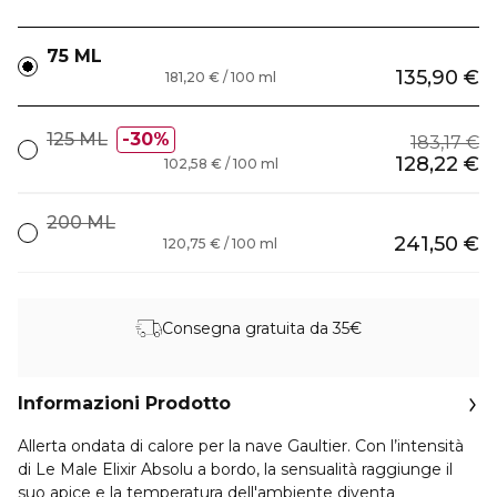
75 ML
135,90 €
181,20 € / 100 ml
125 ML
30%
183,17 €
128,22 €
102,58 € / 100 ml
200 ML
241,50 €
120,75 € / 100 ml
Consegna gratuita da 35€
Informazioni Prodotto
Allerta ondata di calore per la nave Gaultier. Con l’intensità
di Le Male Elixir Absolu a bordo, la sensualità raggiunge il
suo apice e la temperatura dell'ambiente diventa