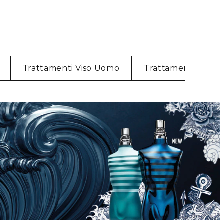
Trattamenti Viso Uomo
Trattamenti Cor