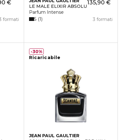
JEAN PAUL GAULTIER
90 €
135,90 €
LE MALE ELIXIR ABSOLU
Parfum Intense
5
1
3 formati
3 formati
30%
Ricaricabile
JEAN PAUL GAULTIER