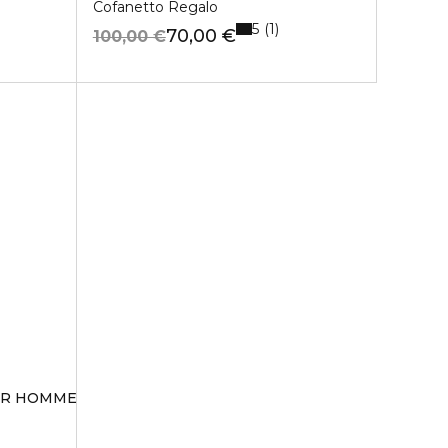
Cofanetto Regalo
5
1
70,00 €
100,00 €
UR HOMME