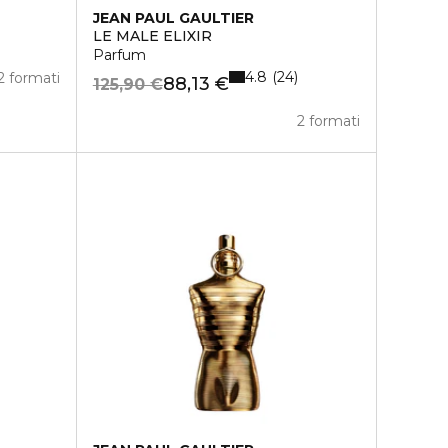
JEAN PAUL GAULTIER
LE MALE ELIXIR
Parfum
4.8
24
2 formati
88,13 €
125,90 €
2 formati