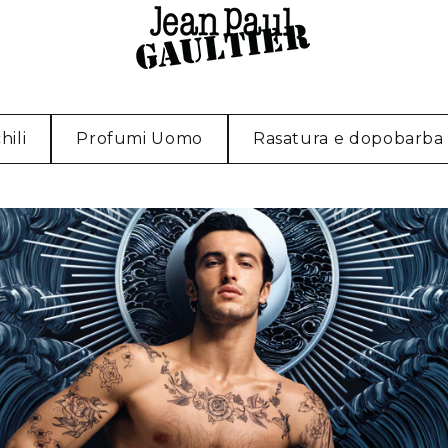
hili
Profumi Uomo
Rasatura e dopobarba