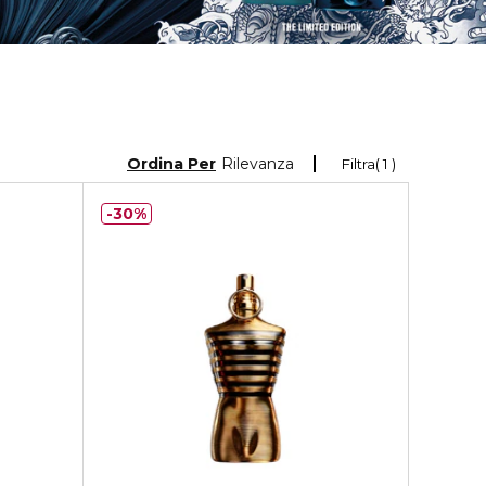
Ordina Per
Rilevanza
Filtra
1
30%