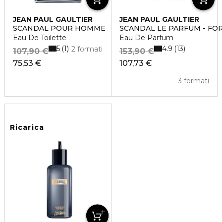
JEAN PAUL GAULTIER
JEAN PAUL GAULTIER
SCANDAL POUR HOMME
SCANDAL LE PARFUM - FO
Eau De Toilette
Eau De Parfum
5
4.9
1
13
2 formati
107,90 €
153,90 €
75,53 €
107,73 €
3 formati
Ricarica