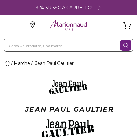
-31% SU 59€ A CARRELLO!
Marche
Jean Paul Gaultier
JEAN PAUL GAULTIER