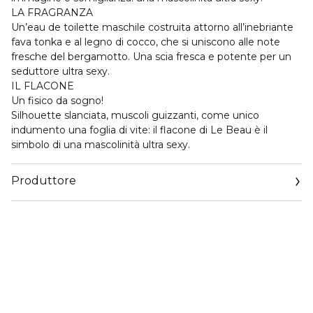
LA FRAGRANZA
Un’eau de toilette maschile costruita attorno all’inebriante
fava tonka e al legno di cocco, che si uniscono alle note
fresche del bergamotto. Una scia fresca e potente per un
seduttore ultra sexy.
IL FLACONE
Un fisico da sogno!
Silhouette slanciata, muscoli guizzanti, come unico
indumento una foglia di vite: il flacone di Le Beau è il
simbolo di una mascolinità ultra sexy.
Produttore
Email
www.jeanpaulgaultier.com