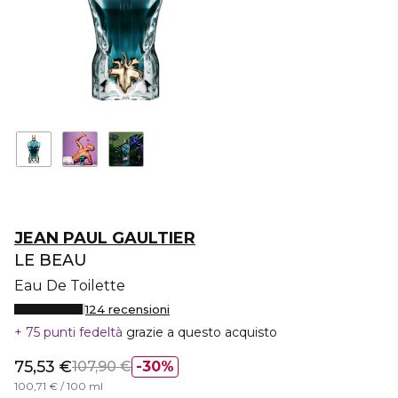
JEAN PAUL GAULTIER
LE BEAU
Eau De Toilette
124 recensioni
75 punti fedeltà
grazie a questo acquisto
75,53 €
107,90 €
30%
100,71 € / 100 ml