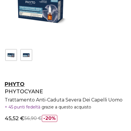
PHYTO
PHYTOCYANE
Trattamento Anti-Caduta Severa Dei Capelli Uomo
45 punti fedeltà
grazie a questo acquisto
45,52 €
56,90 €
20%