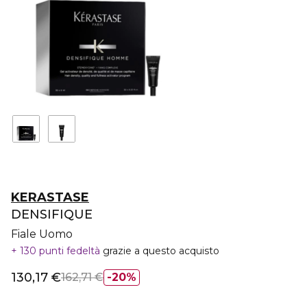
KERASTASE
DENSIFIQUE
Fiale Uomo
130 punti fedeltà
grazie a questo acquisto
130,17 €
162,71 €
20%