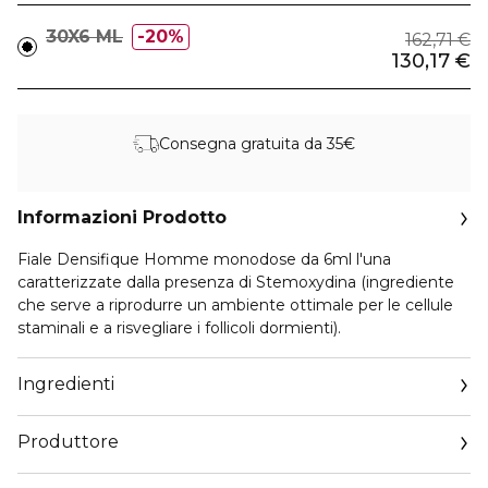
30X6 ML
20%
162,71 €
130,17 €
Consegna gratuita da 35€
Informazioni Prodotto
Fiale Densifique Homme monodose da 6ml l'una
caratterizzate dalla presenza di Stemoxydina (ingrediente
che serve a riprodurre un ambiente ottimale per le cellule
staminali e a risvegliare i follicoli dormienti).
Ingredienti
Produttore
Email