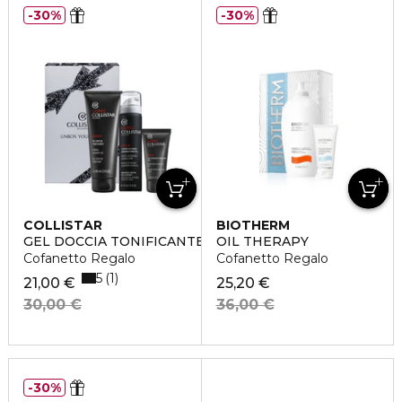
30%
30%
COLLISTAR
BIOTHERM
GEL DOCCIA TONIFICANTE
OIL THERAPY
Cofanetto Regalo
Cofanetto Regalo
5
1
21,00 €
25,20 €
30,00 €
36,00 €
30%