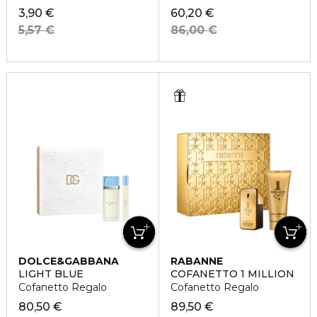
3,90 €
60,20 €
5,57 €
86,00 €
DOLCE&GABBANA
RABANNE
LIGHT BLUE
COFANETTO 1 MILLION
Cofanetto Regalo
Cofanetto Regalo
80,50 €
89,50 €