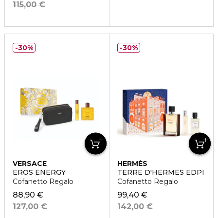
115,00 €
30%
30%
VERSACE
HERMÈS
EROS ENERGY
TERRE D'HERMÈS EDPI
Cofanetto Regalo
Cofanetto Regalo
88,90 €
99,40 €
127,00 €
142,00 €