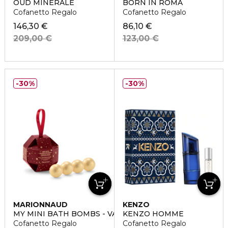
OUD MINÉRALE
BORN IN ROMA
Cofanetto Regalo
Cofanetto Regalo
146,30 €
86,10 €
209,00 €
123,00 €
30%
30%
MARIONNAUD
KENZO
MY MINI BATH BOMBS - VANIGLIA & TONKA BEANS
KENZO HOMME
Cofanetto Regalo
Cofanetto Regalo