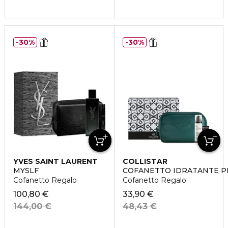
30%
30%
YVES SAINT LAURENT
COLLISTAR
MYSLF
COFANETTO IDRATANTE P
Cofanetto Regalo
Cofanetto Regalo
100,80 €
33,90 €
144,00 €
48,43 €