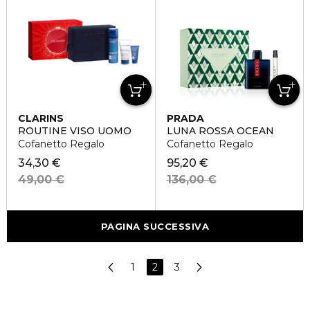
CLARINS
PRADA
ROUTINE VISO UOMO
LUNA ROSSA OCEAN
Cofanetto Regalo
Cofanetto Regalo
34,30 €
95,20 €
49,00 €
136,00 €
PAGINA SUCCESSIVA
1
2
3