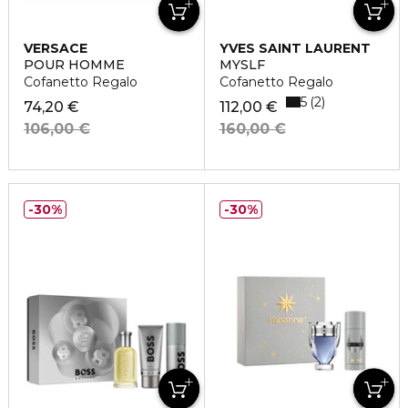
VERSACE
YVES SAINT LAURENT
POUR HOMME
MYSLF
Cofanetto Regalo
Cofanetto Regalo
5
2
74,20 €
112,00 €
106,00 €
160,00 €
30%
30%