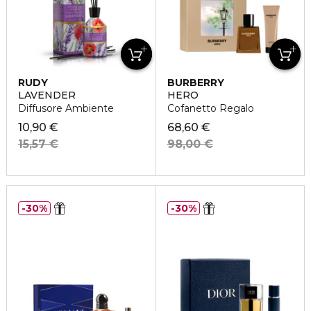
RUDY
BURBERRY
LAVENDER
HERO
Diffusore Ambiente
Cofanetto Regalo
10,90 €
68,60 €
15,57 €
98,00 €
30%
30%