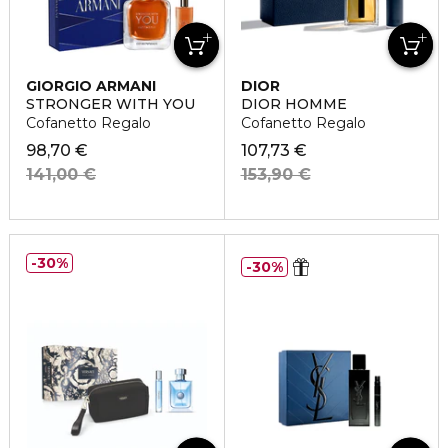
GIORGIO ARMANI
DIOR
STRONGER WITH YOU
DIOR HOMME
Cofanetto Regalo
Cofanetto Regalo
98,70 €
107,73 €
141,00 €
153,90 €
30%
30%