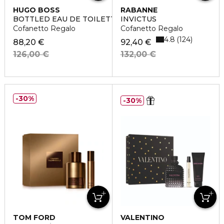
HUGO BOSS
RABANNE
BOTTLED EAU DE TOILETTE
INVICTUS
Cofanetto Regalo
Cofanetto Regalo
4.8
124
88,20 €
92,40 €
126,00 €
132,00 €
30%
30%
TOM FORD
VALENTINO