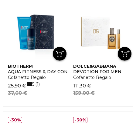
BIOTHERM
DOLCE&GABBANA
AQUA FITNESS & DAY CONTROL DUO
DEVOTION FOR MEN
Cofanetto Regalo
Cofanetto Regalo
5
1
25,90 €
111,30 €
37,00 €
159,00 €
30%
30%