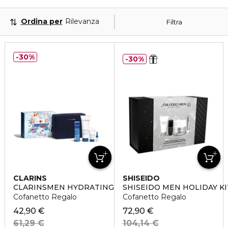
Ordina per
Rilevanza
Filtra
30%
30%
CLARINS
SHISEIDO
CLARINSMEN HYDRATING ESSENTIALS
SHISEIDO MEN HOLIDAY KI
Cofanetto Regalo
Cofanetto Regalo
42,90 €
72,90 €
61,29 €
104,14 €