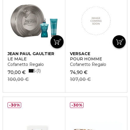
JEAN PAUL GAULTIER
VERSACE
LE MALE
POUR HOMME
Cofanetto Regalo
Cofanetto Regalo
5
1
70,00 €
74,90 €
100,00 €
107,00 €
30%
30%