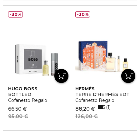
30%
30%
HUGO BOSS
HERMÈS
BOTTLED
TERRE D'HERMÈS EDT
Cofanetto Regalo
Cofanetto Regalo
5
1
66,50 €
88,20 €
95,00 €
126,00 €