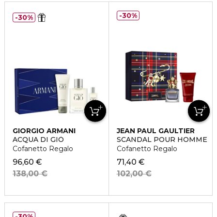
30%
30%
GIORGIO ARMANI
JEAN PAUL GAULTIER
ACQUA DI GIÒ
SCANDAL POUR HOMME
Cofanetto Regalo
Cofanetto Regalo
96,60 €
71,40 €
138,00 €
102,00 €
30%