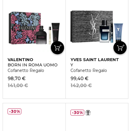
VALENTINO
YVES SAINT LAURENT
BORN IN ROMA UOMO
Y
Cofanetto Regalo
Cofanetto Regalo
98,70 €
99,40 €
141,00 €
142,00 €
30%
30%