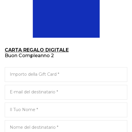
CARTA REGALO DIGITALE
Buon Compleanno 2
Importo della Gift Card
E-mail del destinatario
Il Tuo Nome
Nome del destinatario