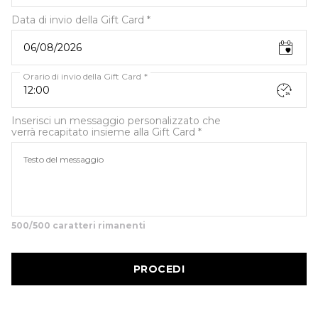
Data di invio della Gift Card
Orario di invio della Gift Card
Inserisci un messaggio personalizzato che
verrà recapitato insieme alla Gift Card
500/500 caratteri rimanenti
PROCEDI