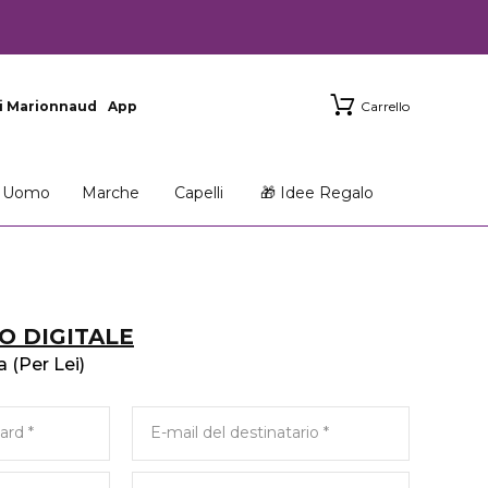
i Marionnaud
App
Carrello
Uomo
Marche
Capelli
🎁 Idee Regalo
O DIGITALE
 (Per Lei)
Card
E-mail del destinatario