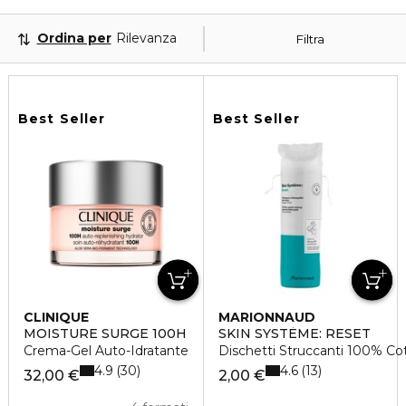
Ordina per
Rilevanza
Filtra
Best Seller
Best Seller
CLINIQUE
MARIONNAUD
MOISTURE SURGE 100H
SKIN SYSTÈME: RESET
Crema-Gel Auto-Idratante
Dischetti Struccanti 100% Co
4.9
4.6
30
13
32,00 €
2,00 €