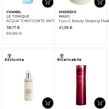
CHANEL
SHISEIDO
LE TONIQUE
WASO
ACQUA TONIFICANTE ANTI-INQUINAMENTO
Yuzu-C Beauty Sleeping Mask 
38,17 €
41,38 €
50,90 €
Esclusiva
Ricaricabile