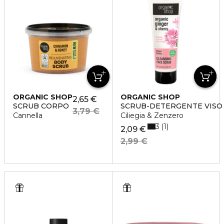
ORGANIC SHOP
ORGANIC SHOP
2,65 €
SCRUB CORPO
SCRUB-DETERGENTE VISO
3,79 €
Cannella
Ciliegia & Zenzero
3
1
2,09 €
2,99 €