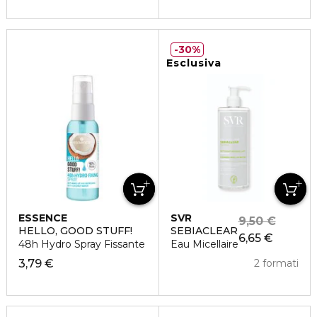
30%
Esclusiva
ESSENCE
SVR
9,50 €
HELLO, GOOD STUFF!
SEBIACLEAR
6,65 €
48h Hydro Spray Fissante
Eau Micellaire
3,79 €
2 formati