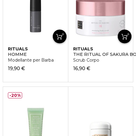
RITUALS
RITUALS
HOMME
THE RITUAL OF SAKURA B
Modellante per Barba
Scrub Corpo
19,90 €
16,90 €
20%