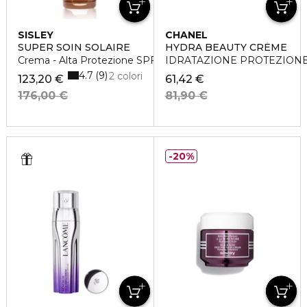
SISLEY
CHANEL
SUPER SOIN SOLAIRE
HYDRA BEAUTY CRÈME
Crema - Alta Protezione SPF30
IDRATAZIONE PROTEZIONE
4.7
9
2 colori
123,20 €
61,42 €
176,00 €
81,90 €
20%