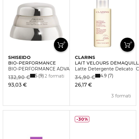
SHISEIDO
CLARINS
BIO-PERFORMANCE
LAIT VELOURS DÉMAQUIL
BIO-PERFORMANCE ADVANCED SUPER REVITALIZING 
Latte Detergente Delicato
5
4.9
9
7
2 formati
132,90 €
34,90 €
93,03 €
26,17 €
3 formati
30%