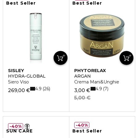
Best Seller
Best Seller
SISLEY
PHYTORELAX
HYDRA-GLOBAL
ARGAN
Siero Viso
Crema Mani&Unghie
4.9
4.9
26
7
269,00 €
3,00 €
5,00 €
40%
40%
SUN CARE
Best Seller