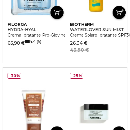
FILORGA
BIOTHERM
HYDRA-HYAL
WATERLOVER SUN MIST
Crema Idratante Pro-Giovinezza
Crema Solare Idratante SPF3
4.4
5
65,90 €
26,34 €
43,90 €
30%
25%