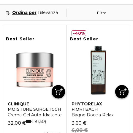
Ordina per
Rilevanza
Filtra
40%
Best Seller
Best Seller
CLINIQUE
PHYTORELAX
MOISTURE SURGE 100H
FIORI BACH
Crema-Gel Auto-Idratante
Bagno Doccia Relax
4.9
30
32,00 €
3,60 €
6,00 €