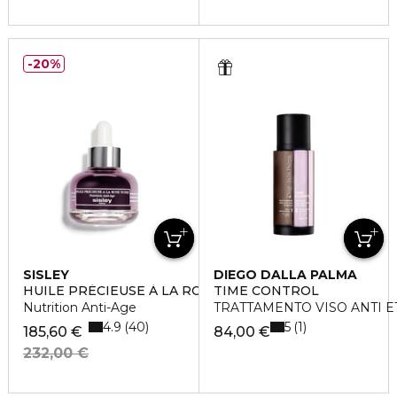
20%
SISLEY
DIEGO DALLA PALMA
HUILE PRÉCIEUSE À LA ROSE NOIRE
TIME CONTROL
Nutrition Anti-Age
TRATTAMENTO VISO ANTI E
4.9
5
40
1
185,60 €
84,00 €
232,00 €