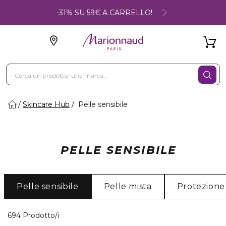
-31% SU 59€ A CARRELLO!
Skincare Hub
Pelle sensibile
PELLE SENSIBILE
Pelle sensibile
Pelle mista
Protezione
40 Prodotti visualizzati
694 Prodotto/i