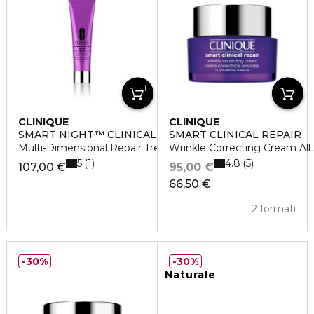
CLINIQUE
CLINIQUE
SMART NIGHT™ CLINICAL
SMART CLINICAL REPAIR
Multi-Dimensional Repair Treatment Retinol
Wrinkle Correcting Cream All
5
4.8
1
5
107,00 €
95,00 €
66,50 €
2 formati
30%
30%
Naturale