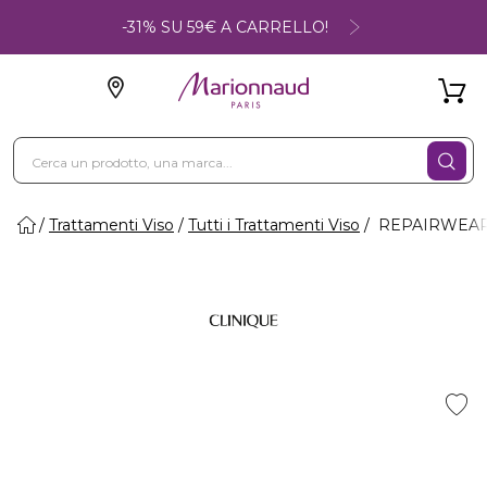
-31% SU 59€ A CARRELLO!
Trattamenti Viso
Tutti i Trattamenti Viso
REPAIRWEAR 