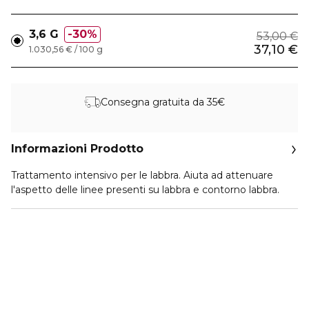
3,6 G
30%
53,00 €
37,10 €
1.030,56 € / 100 g
Consegna gratuita da 35€
Informazioni Prodotto
Trattamento intensivo per le labbra. Aiuta ad attenuare
l'aspetto delle linee presenti su labbra e contorno labbra.