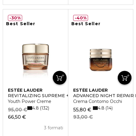
30%
40%
Best Seller
Best Seller
ESTÉE LAUDER
ESTÉE LAUDER
REVITALIZING SUPREME +
ADVANCED NIGHT REPAIR 
Youth Power Creme
Crema Contorno Occhi
4.8
4.8
132
14
95,00 €
55,80 €
66,50 €
93,00 €
3 formati