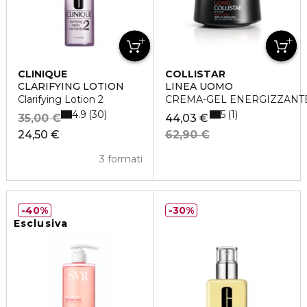
CLINIQUE
COLLISTAR
CLARIFYING LOTION
LINEA UOMO
Clarifying Lotion 2
CREMA-GEL ENERGIZZANTE 
4.9
5
30
1
35,00 €
44,03 €
24,50 €
62,90 €
3 formati
40%
30%
Esclusiva