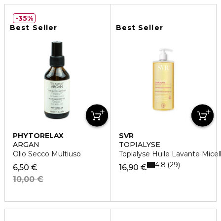
35%
Best Seller
Best Seller
PHYTORELAX
SVR
ARGAN
TOPIALYSE
Olio Secco Multiuso
Topialyse Huile Lavante Mice
4.8
29
6,50 €
16,90 €
10,00 €