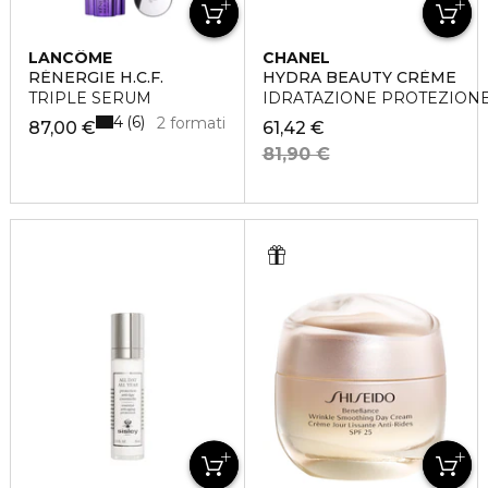
LANCÔME
CHANEL
RÉNERGIE H.C.F.
HYDRA BEAUTY CRÈME
TRIPLE SERUM
IDRATAZIONE PROTEZIONE
4
6
2 formati
87,00 €
61,42 €
81,90 €