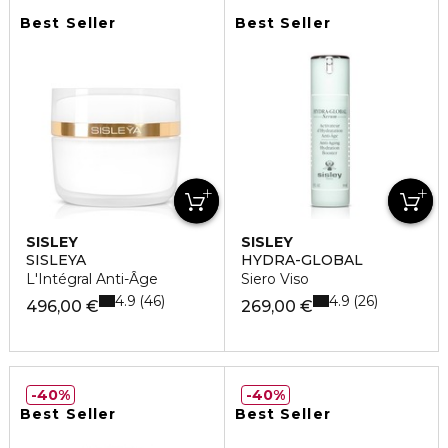
Best Seller
Best Seller
SISLEY
SISLEY
SISLEYA
HYDRA-GLOBAL
L'Intégral Anti-Âge
Siero Viso
4.9
4.9
46
26
496,00 €
269,00 €
40%
40%
Best Seller
Best Seller