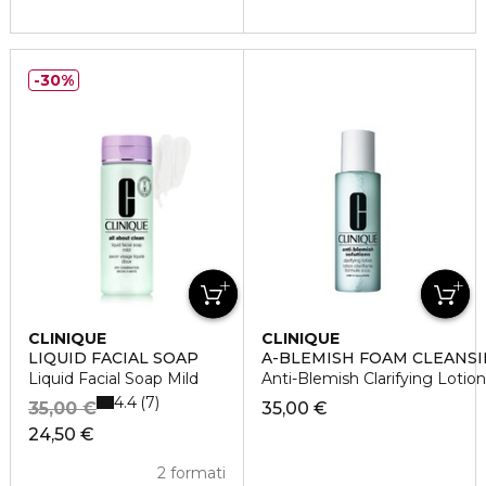
30%
CLINIQUE
CLINIQUE
LIQUID FACIAL SOAP
A-BLEMISH FOAM CLEANSI
Liquid Facial Soap Mild
Anti-Blemish Clarifying Lotion
4.4
7
35,00 €
35,00 €
24,50 €
2 formati