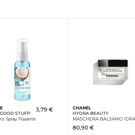
E
CHANEL
3,79 €
 GOOD STUFF!
HYDRA BEAUTY
o Spray Fissante
MASCHERA-BALSAMO IDRA
80,90 €