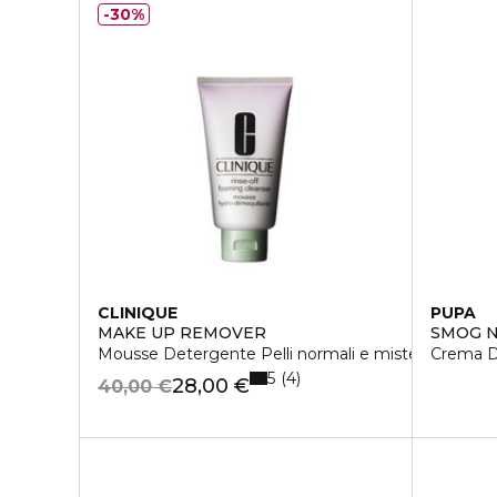
30%
CLINIQUE
PUPA
MAKE UP REMOVER
SMOG 
Mousse Detergente Pelli normali e miste
Crema D
5
4
28,00 €
40,00 €