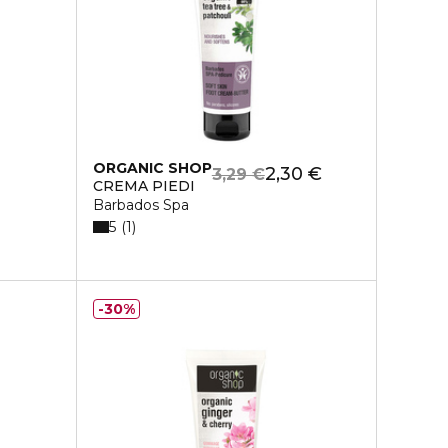
ORGANIC SHOP
2,30 €
3,29 €
CREMA PIEDI
Barbados Spa
5
1
30%