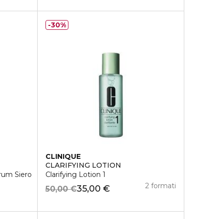
30%
CLINIQUE
S
CLARIFYING LOTION
rum Siero
Clarifying Lotion 1
2 formati
35,00 €
50,00 €