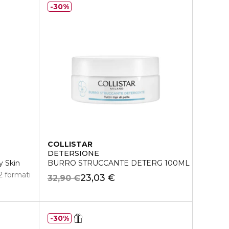
30%
COLLISTAR
DETERSIONE
y Skin
BURRO STRUCCANTE DETERG 100ML
2 formati
23,03 €
32,90 €
30%