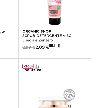
ORGANIC SHOP
0 €
SCRUB-DETERGENTE VISO
Ciliegia & Zenzero
3
1
2,09 €
2,99 €
30%
Esclusiva