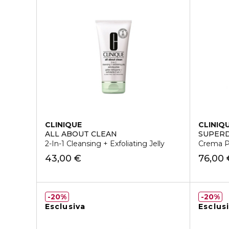
CLINIQUE
CLINIQ
ALL ABOUT CLEAN
SUPERD
2-In-1 Cleansing + Exfoliating Jelly
Crema Pr
43,00 €
76,00 
20%
20%
Esclusiva
Esclus