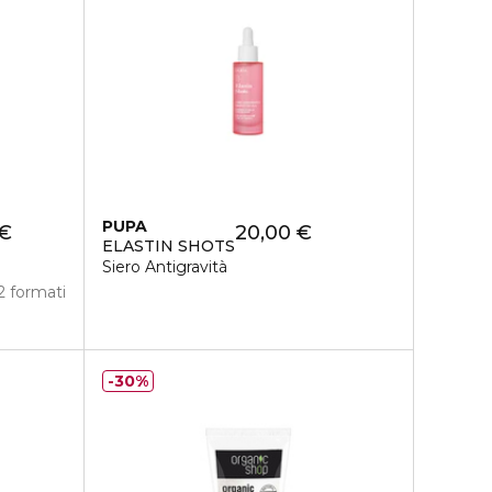
PUPA
 €
20,00 €
ELASTIN SHOTS
Siero Antigravità
2 formati
30%