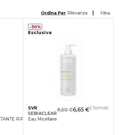
Ordina Per
Rilevanza
Filtra
30%
Esclusiva
SVR
2 formati
6,65 €
9,50 €
SEBIACLEAR
TANTE RIPARATRICE
Eau Micellaire