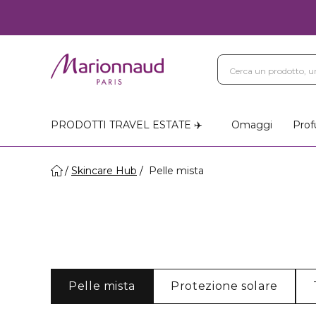
PRODOTTI TRAVEL ESTATE ✈️
Omaggi
Prof
Skincare Hub
Pelle mista
Pelle mista
Protezione solare