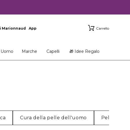
i Marionnaud
App
Carrello
Uomo
Marche
Capelli
🎁 Idee Regalo
cca
Cura della pelle dell'uomo
Pelle norm