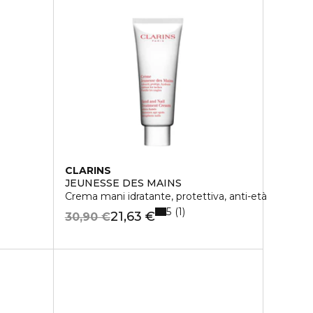
CLARINS
JEUNESSE DES MAINS
Crema mani idratante, protettiva, anti-età
5
1
21,63 €
30,90 €