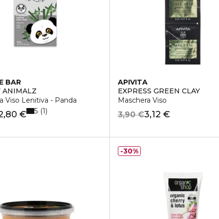
E BAR
APIVITA
 ANIMALZ
EXPRESS GREEN CLAY
 Viso Lenitiva - Panda
Maschera Viso
5
1
2,80 €
3,12 €
3,90 €
30%