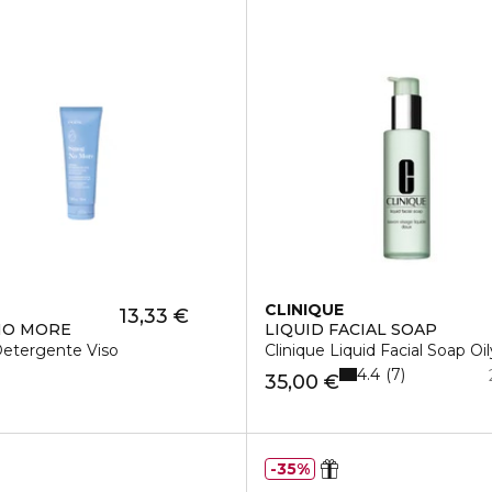
CLINIQUE
13,33 €
NO MORE
LIQUID FACIAL SOAP
etergente Viso
Clinique Liquid Facial Soap Oil
4.4
7
35,00 €
35%