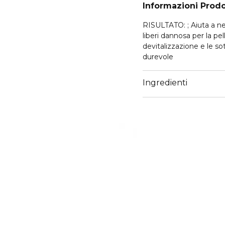
Informazioni Prod
RISULTATO: ; Aiuta a ne
liberi dannosa per la p
devitalizzazione e le sot
durevole
Ingredienti