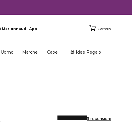
i Marionnaud
App
Carrello
Uomo
Marche
Capelli
🎁 Idee Regalo
R
5 recensioni
S