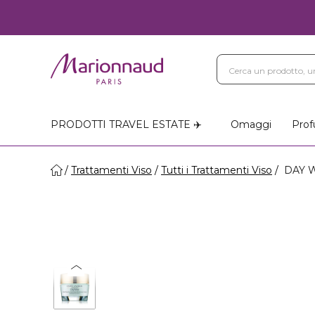
Blog
Trattamenti Vi
Negozi Marionnaud
PRODOTTI TRAVEL ESTATE ✈️
Omaggi
Prof
Trattamenti Viso
Tutti i Trattamenti Viso
DAY W