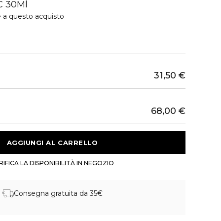
C 30Ml
e a questo acquisto
31,50 €
68,00 €
 AGGIUNGI AL CARRELLO 
 VERIFICA LA DISPONIBILITÀ IN NEGOZIO 
Consegna gratuita da 35€