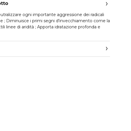
otto
utralizzare ogni importante aggressione dei radicali
elle ; Diminuisce i primi segni d'invecchiamento come la
tili linee di aridità ; Apporta idratazione profonda e