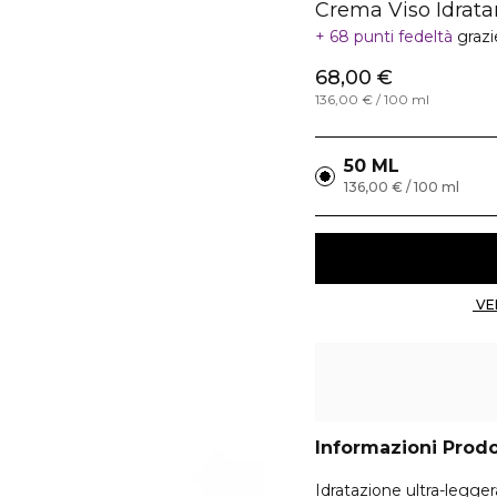
Crema Viso Idrata
68 punti fedeltà
grazi
68,00 €
136,00 € / 100 ml
50 ML
136,00 € / 100 ml
Informazioni Prod
Idratazione ultra-legger