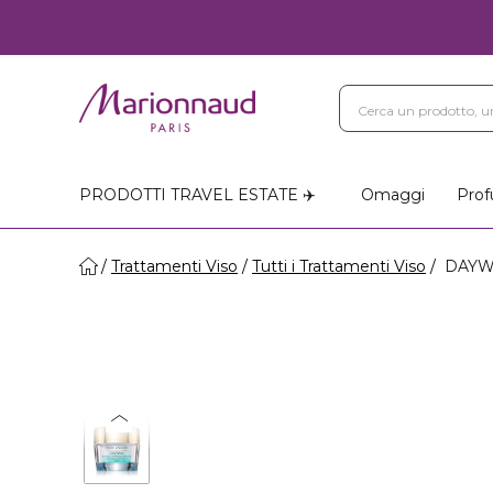
Blog
Trattamenti Vi
Negozi Marionnaud
PRODOTTI TRAVEL ESTATE ✈️
Omaggi
Prof
Trattamenti Viso
Tutti i Trattamenti Viso
DAYWE