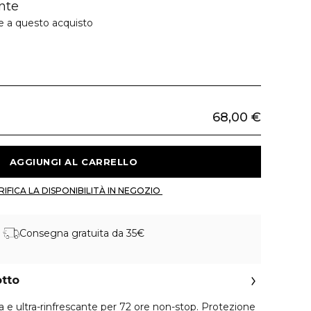
nte
e a questo acquisto
68,00 €
 AGGIUNGI AL CARRELLO 
 VERIFICA LA DISPONIBILITÀ IN NEGOZIO 
Consegna gratuita da 35€
otto
a e ultra-rinfrescante per 72 ore non-stop. Protezione