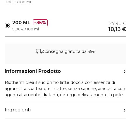
9,06 € / 100 ml
200 ML
35%
27,90 €
18,13 €
9,06 € / 100 ml
Consegna gratuita da 35€
Informazioni Prodotto
Biotherm crea il suo primo latte doccia con essenza di
agrumi. La sua texture in latte, senza sapone, arricchita con
agenti altamente idratanti, deterge delicatamente la pelle.
Ingredienti