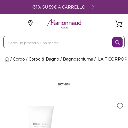
-31% SU 59€ A CARRELLO!
Corpo
Corpo & Bagno
Bagnoschiuma
LAIT CORPOREL