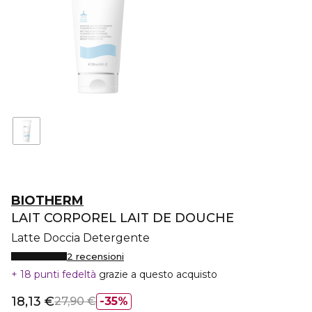
BIOTHERM
LAIT CORPOREL LAIT DE DOUCHE
Latte Doccia Detergente
2 recensioni
18 punti fedeltà
grazie a questo acquisto
18,13 €
27,90 €
35%