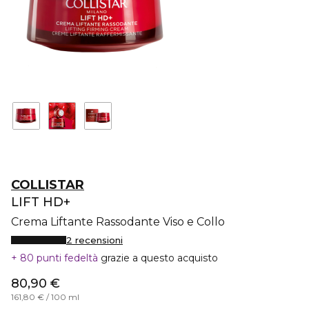
COLLISTAR
LIFT HD+
Crema Liftante Rassodante Viso e Collo
2 recensioni
80 punti fedeltà
grazie a questo acquisto
80,90 €
161,80 € / 100 ml