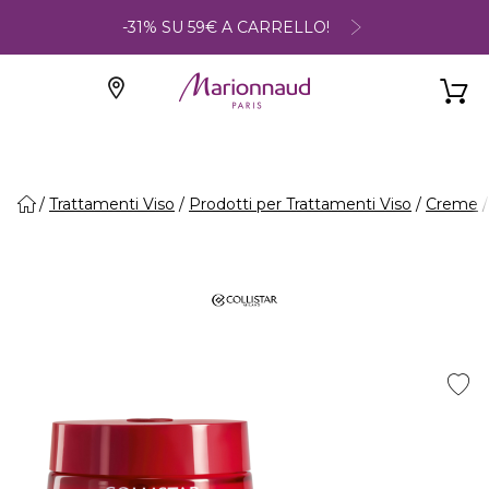
-31% SU 59€ A CARRELLO!
Trattamenti Viso
Prodotti per Trattamenti Viso
Creme