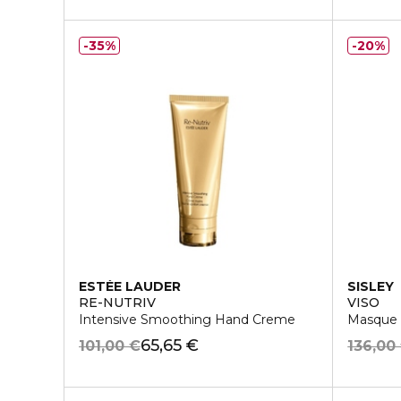
35%
20%
ESTÉE LAUDER
SISLEY
RE-NUTRIV
VISO
Intensive Smoothing Hand Creme
Masque G
65,65 €
101,00 €
136,00