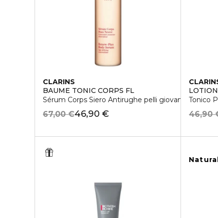
CLARINS
CLARIN
BAUME TONIC CORPS FL
LOTION
Sérum Corps Siero Antirughe pelli giovani
Tonico P
46,90 €
67,00 €
46,90 
Natura