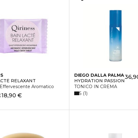
SS
DIEGO DALLA PALMA
36,9
ACTÉ RELAXANT
HYDRATION PASSION
 Effervescente Aromatico
TONICO IN CREMA
5
1
18,90 €
€