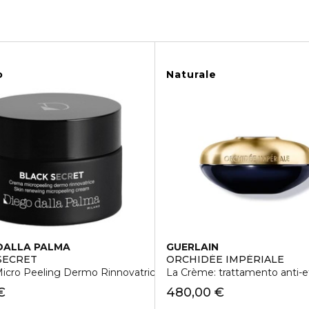
o
Naturale
DALLA PALMA
GUERLAIN
SECRET
ORCHIDÉE IMPÉRIALE
icro Peeling Dermo Rinnovatrice
La Crème: trattamento anti-e
€
480,00 €