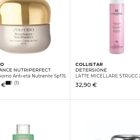
DO
COLLISTAR
ANCE NUTRIPERFECT
DETERSIONE
orno Anti-età Nutriente Spf15
LATTE MICELLARE STRUCC 
1
1
 €
32,90 €