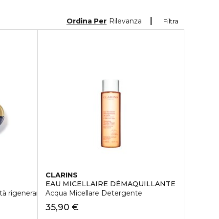
Ordina Per
Rilevanza
Filtra
CLARINS
EAU MICELLAIRE DÉMAQUILLANTE
tà rigenerante d'eccezione
Acqua Micellare Detergente
35,90 €