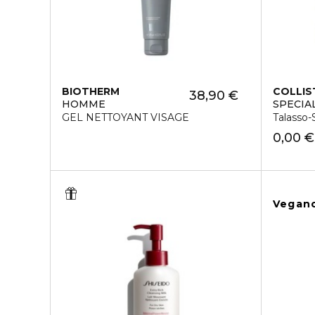
BIOTHERM
COLLIS
38,90 €
HOMME
SPECIA
GEL NETTOYANT VISAGE
Talasso-
0,00 €
Vegan