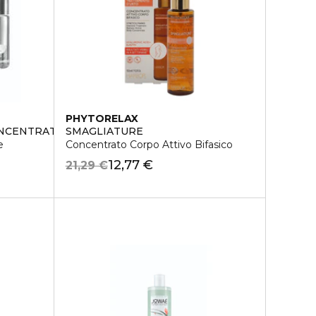
PHYTORELAX
ONCENTRATE
SMAGLIATURE
e
Concentrato Corpo Attivo Bifasico
12,77 €
21,29 €