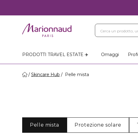
PRODOTTI TRAVEL ESTATE ✈️
Omaggi
Prof
Skincare Hub
Pelle mista
Pelle mista
Protezione solare