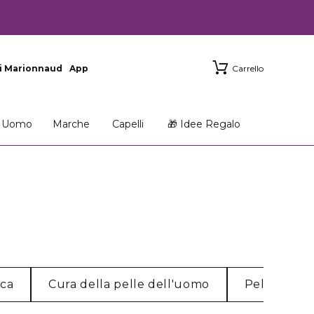
i Marionnaud
App
Carrello
Uomo
Marche
Capelli
🎁 Idee Regalo
cca
Cura della pelle dell'uomo
Pelle norm