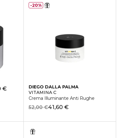
20%
DIEGO DALLA PALMA
0 €
VITAMINA C
Crema Illuminante Anti Rughe
41,60 €
52,00 €