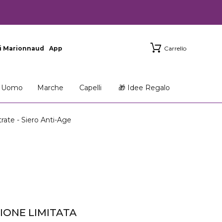
i Marionnaud
App
Carrello
Uomo
Marche
Capelli
🎁 Idee Regalo
te - Siero Anti-Age
IONE LIMITATA