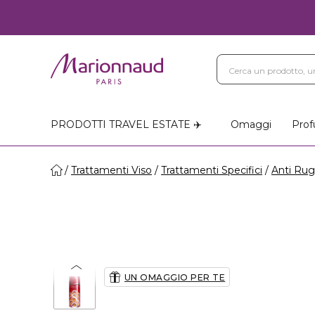
PRODOTTI TRAVEL ESTATE ✈️
Omaggi
Prof
Trattamenti Viso
Trattamenti Specifici
Anti Ru
UN OMAGGIO PER TE