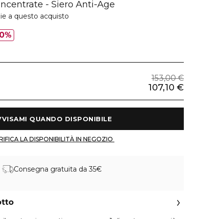
ncentrate - Siero Anti-Age
ie a questo acquisto
0%
153,00 €
107,10 €
 AVVISAMI QUANDO DISPONIBILE 
 VERIFICA LA DISPONIBILITÀ IN NEGOZIO 
Consegna gratuita da 35€
otto