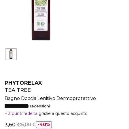
PHYTORELAX
TEA TREE
Bagno Doccia Lenitivo Dermoprotettivo
1 recensioni
3 punti fedeltà
grazie a questo acquisto
3,60 €
6,00 €
40%