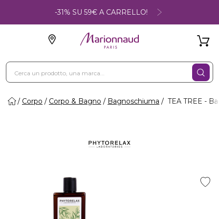
-31% SU 59€ A CARRELLO!
Corpo
Corpo & Bagno
Bagnoschiuma
TEA TREE - Bag