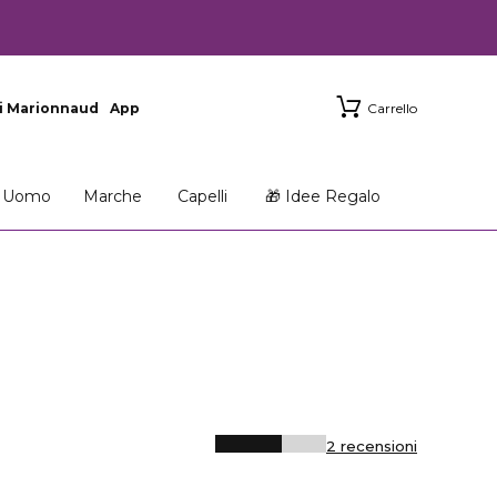
i Marionnaud
App
Carrello
Uomo
Marche
Capelli
🎁 Idee Regalo
2 recensioni