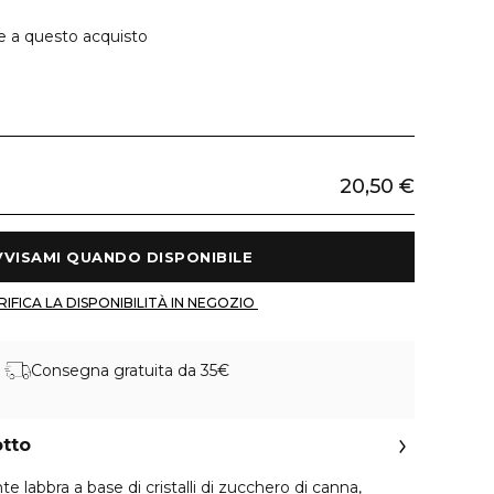
e a questo acquisto
20,50 €
 AVVISAMI QUANDO DISPONIBILE 
 VERIFICA LA DISPONIBILITÀ IN NEGOZIO 
Consegna gratuita da 35€
otto
e labbra a base di cristalli di zucchero di canna,