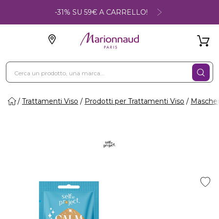
-31% SU 59€ A CARRELLO!
Trattamenti Viso
Prodotti per Trattamenti Viso
Maschere