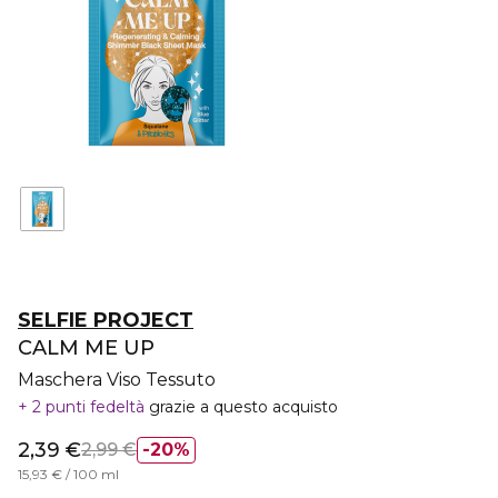
SELFIE PROJECT
CALM ME UP
Maschera Viso Tessuto
2 punti fedeltà
grazie a questo acquisto
2,39 €
2,99 €
20%
15,93 € / 100 ml