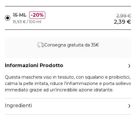
15 ML
20%
2,99 €
2,39 €
15,93 € / 100 ml
Consegna gratuita da 35€
Informazioni Prodotto
Questa maschera viso in tessuto, con squalano e proibiotici,
calma la pelle irritata, riduce l’infiammazione e porta sollievo
immediato grazie ad un’incredibile azione idratante.
Ingredienti