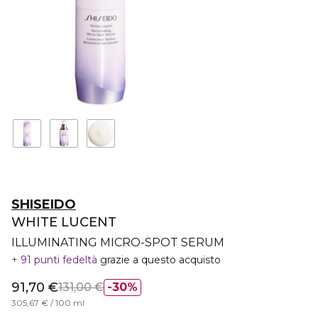
SHISEIDO
WHITE LUCENT
ILLUMINATING MICRO-SPOT SERUM
91 punti fedeltà
grazie a questo acquisto
91,70 €
131,00 €
30%
305,67 € / 100 ml