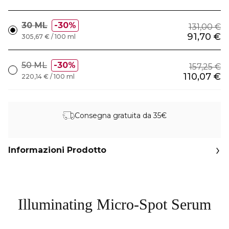
30 ML
30%
131,00 €
91,70 €
305,67 € / 100 ml
50 ML
30%
157,25 €
110,07 €
220,14 € / 100 ml
Consegna gratuita da 35€
Informazioni Prodotto
Illuminating Micro-Spot Serum