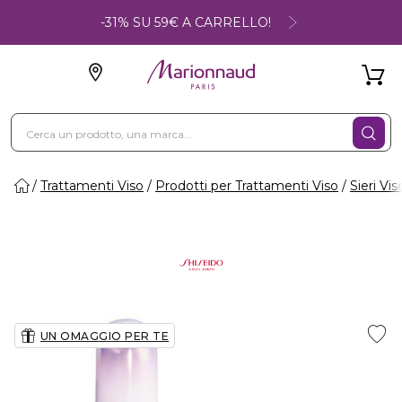
-31% SU 59€ A CARRELLO!
Trattamenti Viso
Prodotti per Trattamenti Viso
Sieri Vis
UN OMAGGIO PER TE