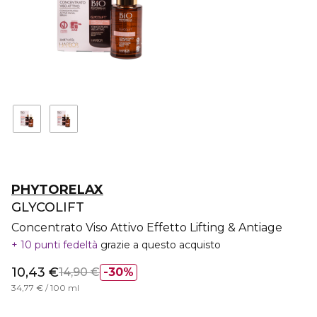
PHYTORELAX
GLYCOLIFT
Concentrato Viso Attivo Effetto Lifting & Antiage
10 punti fedeltà
grazie a questo acquisto
10,43 €
14,90 €
30%
34,77 € / 100 ml