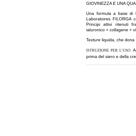
GIOVINEZZA E UNA QUA
Una formula a base di N
Laboratoires FILORGA com
Principi attivi ritenuti 
ialuronico + collagene + v
Texture liquida, che dona 
A
ISTRUZIONE PER L’USO:
prima del siero e della c