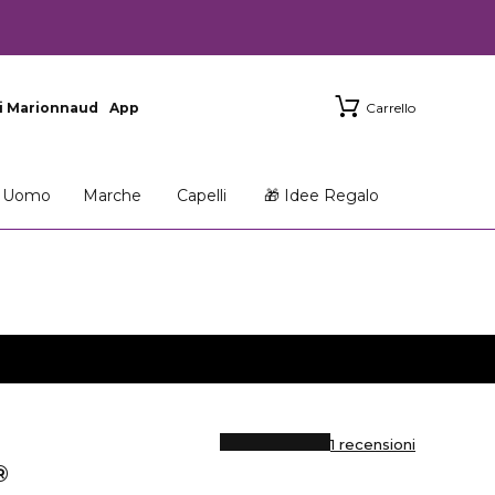
i Marionnaud
App
Carrello
Uomo
Marche
Capelli
🎁 Idee Regalo
1 recensioni
®