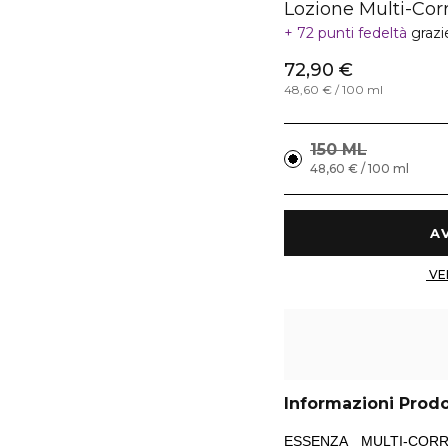
Lozione Multi-Cor
72 punti fedeltà
grazi
72,90 €
48,60 € / 100 ml
150 ML
48,60 € / 100 ml
Informazioni Prod
ESSENZA MULTI-COR