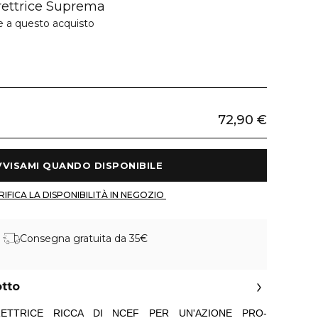
rettrice Suprema
e a questo acquisto
72,90 €
 AVVISAMI QUANDO DISPONIBILE 
 VERIFICA LA DISPONIBILITÀ IN NEGOZIO 
Consegna gratuita da 35€
otto
RETTRICE RICCA DI NCEF PER UN'AZIONE PRO-