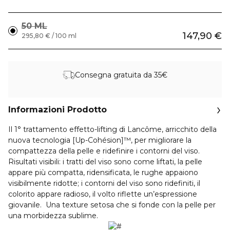
50 ML
147,90 €
295,80 € / 100 ml
Consegna gratuita da 35€
Informazioni Prodotto
Il 1° trattamento effetto-lifting di Lancôme, arricchito della
nuova tecnologia [Up-Cohésion]™, per migliorare la
compattezza della pelle e ridefinire i contorni del viso.
Risultati visibili: i tratti del viso sono come liftati, la pelle
appare più compatta, ridensificata, le rughe appaiono
visibilmente ridotte; i contorni del viso sono ridefiniti, il
colorito appare radioso, il volto riflette un’espressione
giovanile. Una texture setosa che si fonde con la pelle per
una morbidezza sublime.