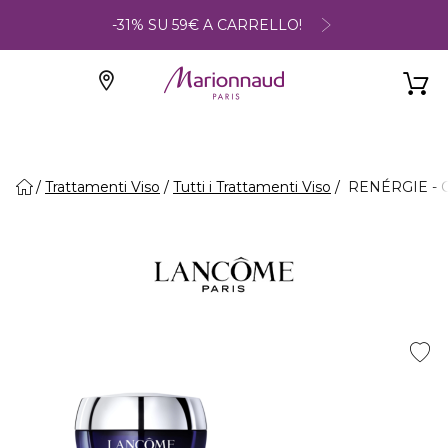
-31% SU 59€ A CARRELLO!
Trattamenti Viso
Tutti i Trattamenti Viso
RENÉRGIE - Cre