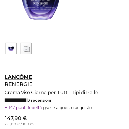
LANCÔME
RENERGIE
Crema Viso Giorno per Tutti i Tipi di Pelle
3 recensioni
147 punti fedeltà
grazie a questo acquisto
147,90 €
295,80 € / 100 ml