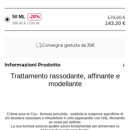
50 ML
20%
179,00 €
143,20 €
286,40 € / 100 ml
Consegna gratuita da 35€
Informazioni Prodotto
Trattamento rassodante, affinante e
modellante
Crème pour le Cou - formula arricchita - soddisfa le esigenze specifiche di
chi desidera rassodare e rimodellare il collo appesantito con l'età, ritrovando
un ovale più definito.
La sua formula associa quattro azioni fondamentali per preservare la