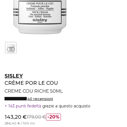
SISLEY
CRÈME POR LE COU
CREME COU RICHE 50ML
40 recensioni
143 punti fedeltà
grazie a questo acquisto
143,20 €
179,00 €
20%
286,40 € / 100 ml