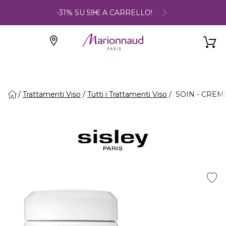
-31% SU 59€ A CARRELLO!
Trattamenti Viso
Tutti i Trattamenti Viso
SOIN - CREM