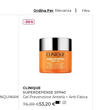
Ordina Per
Rilevanza
Filtra
30%
CLINIQUE
SUPERDEFENSE SPF40
-INQUINAMENTO
Gel Prevenzione Antietà + Anti-Fatica
1
2
53,20 €
76,00 €