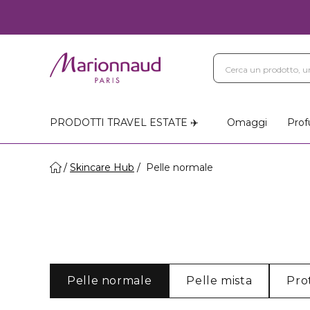
Blog
Trattamenti Vi
Negozi Marionnaud
PRODOTTI TRAVEL ESTATE ✈️
Omaggi
Prof
Skincare Hub
Pelle normale
Pelle normale
Pelle mista
Pro