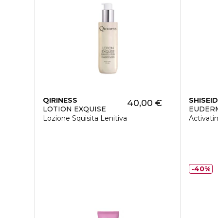
QIRINESS
SHISEI
40,00 €
LOTION EXQUISE
EUDER
Lozione Squisita Lenitiva
Activati
40%