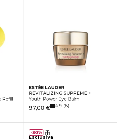
ESTÉE LAUDER
REVITALIZING SUPREME +
Refill
Youth Power Eye Balm
4.9
8
97,00 €
30%
Esclusiva