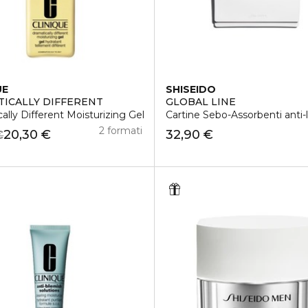
UE
SHISEIDO
ICALLY DIFFERENT
GLOBAL LINE
ally Different Moisturizing Gel
Cartine Sebo-Assorbenti anti-l
2 formati
20,30 €
32,90 €
€