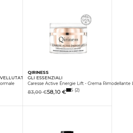
QIRINESS
 VELLUTATO
GLI ESSENZIALI
normale
Caresse Active Énergie Lift - Crema Rimodellante
5
2
58,10 €
83,00 €