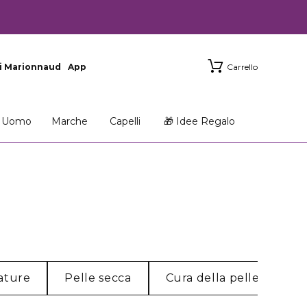
i Marionnaud
App
Carrello
Uomo
Marche
Capelli
🎁 Idee Regalo
ature
Pelle secca
Cura della pelle dell'u