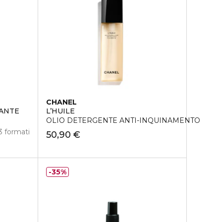
CHANEL
ANTE
L’HUILE
OLIO DETERGENTE ANTI-INQUINAMENTO
3 formati
50,90 €
35%