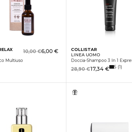
RELAX
COLLISTAR
6,00 €
10,00 €
LINEA UOMO
co Multiuso
Doccia-Shampoo 3 In 1 Expre
5
1
17,34 €
28,90 €