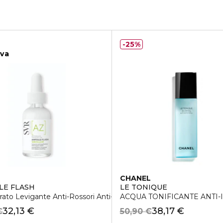
25%
iva
CHANEL
LE FLASH
LE TONIQUE
ato Levigante Anti-Rossori Anti-Imperfezioni
ACQUA TONIFICANTE ANTI
32,13 €
38,17 €
€
50,90 €