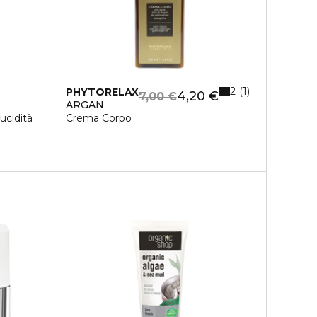
2
1
PHYTORELAX
4,20 €
7,00 €
ARGAN
ucidità
Crema Corpo