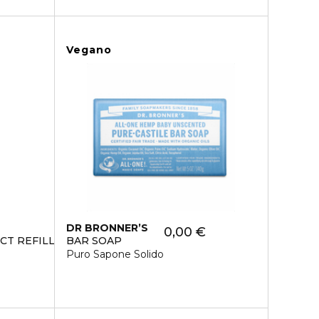
Vegano
DR BRONNER’S
0,00 €
CT REFILL
BAR SOAP
Puro Sapone Solido