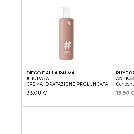
DIEGO DALLA PALMA
PHYTO
#. IDRATA
ANTICE
CREMA IDRATAZIONE PROLUNGATA
Concentr
33,00 €
19,90 