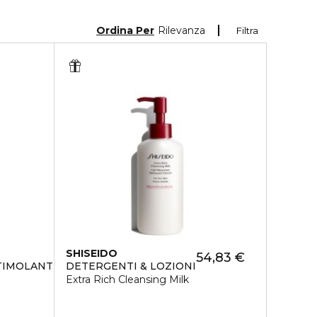
Ordina Per
Rilevanza
Filtra
SHISEIDO
54,83 €
STIMOLANTE CORPO ALLO ZENZERO
DETERGENTI & LOZIONI
Extra Rich Cleansing Milk