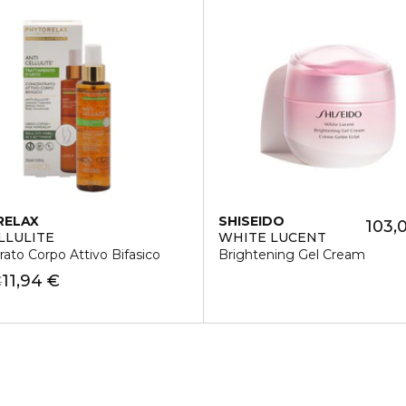
RELAX
SHISEIDO
103,
LLULITE
WHITE LUCENT
ato Corpo Attivo Bifasico
Brightening Gel Cream
11,94 €
€