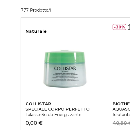
17 Prodotti visualizzati
777 Prodotto/i
30%
Naturale
COLLISTAR
BIOTH
SPECIALE CORPO PERFETTO
AQUAS
Talasso-Scrub Energizzante
Idratant
0,00 €
40,90 