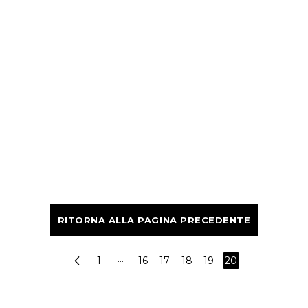
RITORNA ALLA PAGINA PRECEDENTE
1
···
16
17
18
19
20