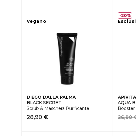
20%
Vegano
Esclus
DIEGO DALLA PALMA
APIVIT
BLACK SECRET
AQUA B
Scrub & Maschera Purificante
Booster 
28,90 €
26,90 