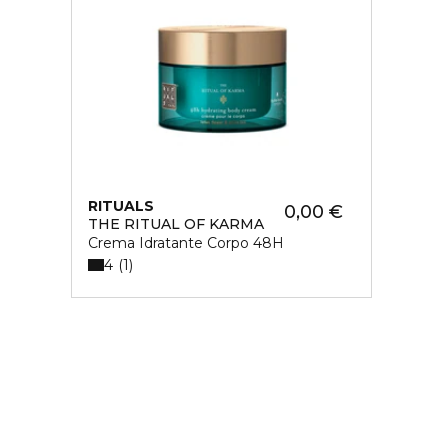
RITUALS
0,00 €
THE RITUAL OF KARMA
Crema Idratante Corpo 48H
4
1