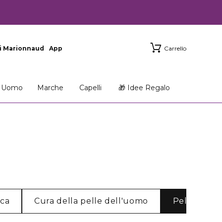
i Marionnaud
App
Carrello
Uomo
Marche
Capelli
🎁 Idee Regalo
cca
Cura della pelle dell'uomo
Pelle norm