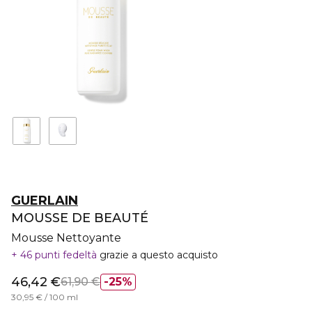
GUERLAIN
MOUSSE DE BEAUTÉ
Mousse Nettoyante
46 punti fedeltà
grazie a questo acquisto
46,42 €
61,90 €
25%
30,95 € / 100 ml