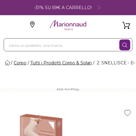
-31% SU 59€ A CARRELLO!
Corpo
Tutti i Prodotti Corpo & Solari
2. SNELLISCE - Be