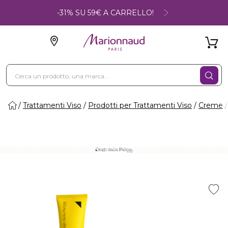
-31% SU 59€ A CARRELLO!
Trattamenti Viso
Prodotti per Trattamenti Viso
Creme