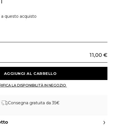
T
e a questo acquisto
11,00 €
 AGGIUNGI AL CARRELLO 
 VERIFICA LA DISPONIBILITÀ IN NEGOZIO 
Consegna gratuita da 35€
otto