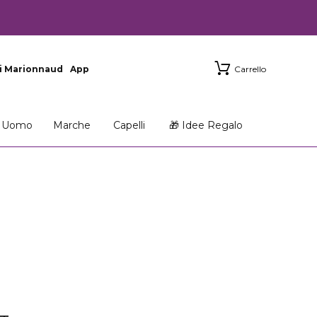
i Marionnaud
App
Carrello
Uomo
Marche
Capelli
🎁 Idee Regalo