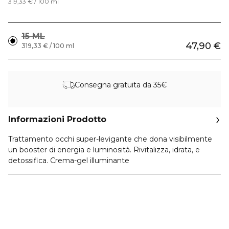
319,33 € / 100 ml
15 ML
47,90 €
319,33 € / 100 ml
Consegna gratuita da 35€
Informazioni Prodotto
Trattamento occhi super-levigante che dona visibilmente
un booster di energia e luminosità. Rivitalizza, idrata, e
detossifica. Crema-gel illuminante