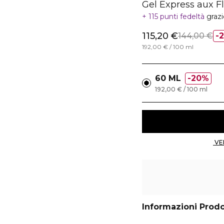
Gel Express aux F
115 punti fedeltà
graz
115,20 €
144,00 €
192,00 € / 100 ml
60 ML
20%
192,00 € / 100 ml
Informazioni Prod