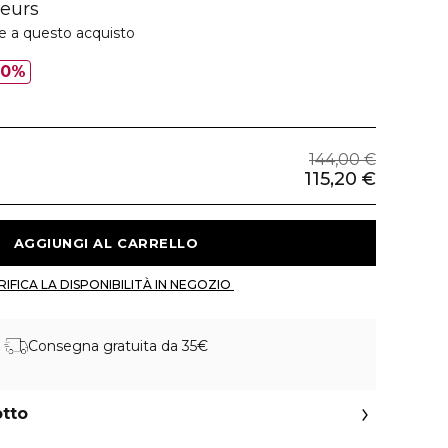
leurs
ie a questo acquisto
20%
144,00 €
115,20 €
 AGGIUNGI AL CARRELLO 
 VERIFICA LA DISPONIBILITÀ IN NEGOZIO 
Consegna gratuita da 35€
otto