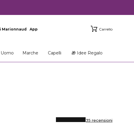
i Marionnaud
App
Carrello
Uomo
Marche
Capelli
🎁 Idee Regalo
35 recensioni