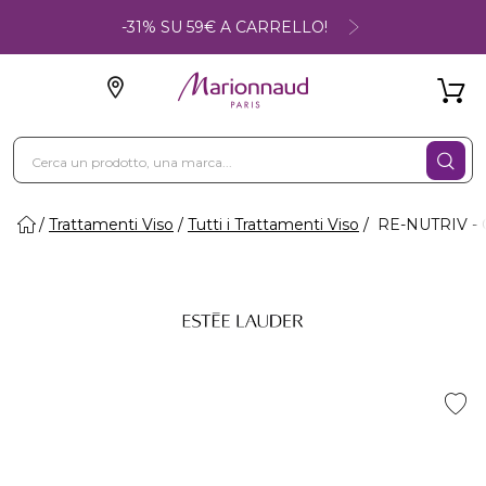
-31% SU 59€ A CARRELLO!
Trattamenti Viso
Tutti i Trattamenti Viso
RE-NUTRIV - 