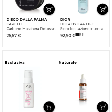
DIEGO DALLA PALMA
DIOR
CAPELLI
DIOR HYDRA LIFE
Carbone Maschera Detossinante Anti Smog
Siero Idratazione intensa
1
1
25,57 €
92,90 €
Esclusiva
Naturale