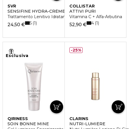
SVR
COLLISTAR
SENSIFINE HYDRA-CRÈME
ATTIVI PURI
Trattamento Lenitivo Idratante
Vitamina C + Alfa-Arbutina
5
4
1
1
24,50 €
52,90 €
25%
Esclusiva
QIRINESS
CLARINS
SOIN BONNE MINE
NUTRI-LUMIÈRE