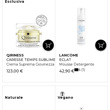
Esclusiva
QIRINESS
LANCÔME
CARESSE TEMPS SUBLIME RICHE
ÉCLAT
Crema Suprema Giovinezza Ridensificante Versione Ricca
Mousse Detergente
4
1
123,00 €
42,90 €
Naturale
Vegano