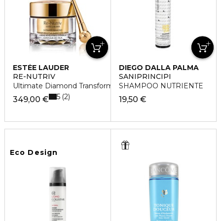
ESTÉE LAUDER
DIEGO DALLA PALMA
RE-NUTRIV
SANIPRINCIPI
Ultimate Diamond Transformative Eye Creme
SHAMPOO NUTRIENTE
5
2
349,00 €
19,50 €
Eco Design