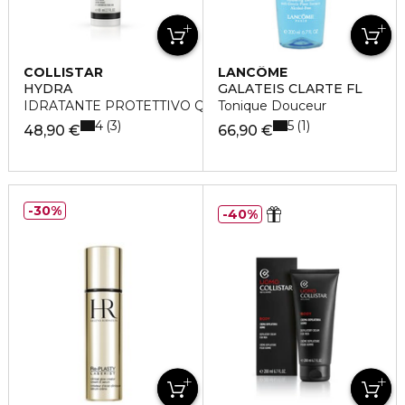
COLLISTAR
LANCÔME
HYDRA
GALATEIS CLARTE FL
IDRATANTE PROTETTIVO QUOTIDIANO
Tonique Douceur
4
5
3
1
48,90 €
66,90 €
30%
40%