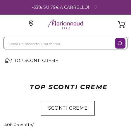
-33% SU 79€ A CARRELLO!
TOP SCONTI CREME
TOP SCONTI CREME
SCONTI CREME
40 Prodotti visualizzati
406 Prodotto/i