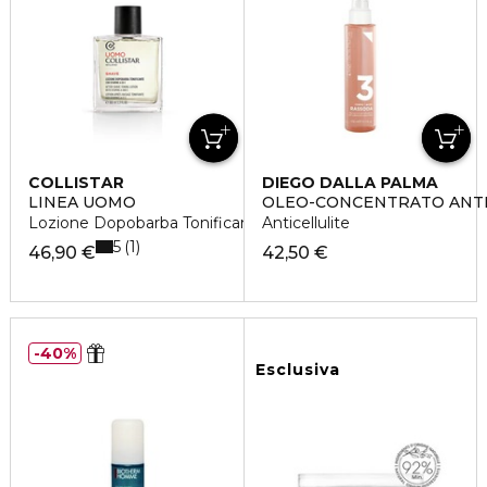
COLLISTAR
DIEGO DALLA PALMA
LINEA UOMO
OLEO-CONCENTRATO ANTI
Lozione Dopobarba Tonificante
Anticellulite
5
1
46,90 €
42,50 €
40%
Esclusiva