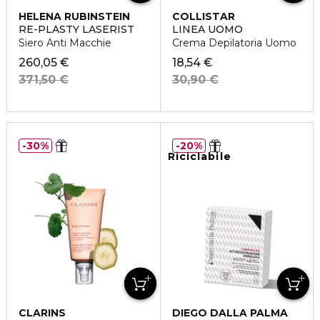
HELENA RUBINSTEIN
COLLISTAR
RE-PLASTY LASERIST
LINEA UOMO
Siero Anti Macchie
Crema Depilatoria Uomo
260,05 €
18,54 €
371,50 €
30,90 €
30%
20%
Riciclabile
CLARINS
DIEGO DALLA PALMA