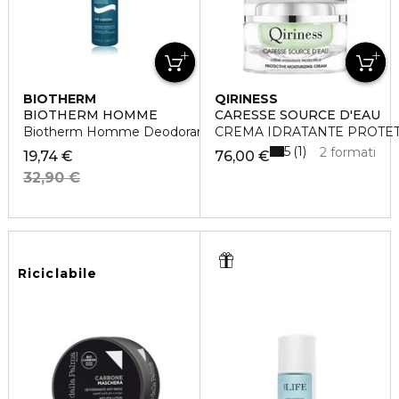
BIOTHERM
QIRINESS
BIOTHERM HOMME
CARESSE SOURCE D'EAU
Biotherm Homme Deodorante Spray Day Control
CREMA IDRATANTE PROTET
5
1
2 formati
19,74 €
76,00 €
32,90 €
Riciclabile