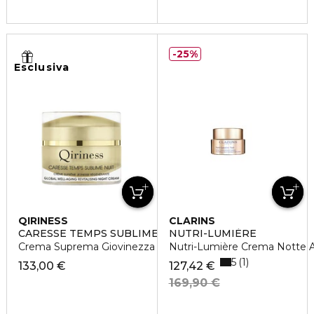
25%
Esclusiva
QIRINESS
CLARINS
CARESSE TEMPS SUBLIME NUIT
NUTRI-LUMIÈRE
Crema Suprema Giovinezza Rigenerante
Nutri-Lumière Crema Notte An
5
1
133,00 €
127,42 €
169,90 €