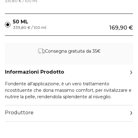
339,80 € / 100 ml
50 ML
169,90 €
339,80 € / 100 ml
Consegna gratuita da 35€
Informazioni Prodotto
Fondente all’applicazione, è un vero trattamento
ricostituente che dona massimo comfort, per rivitalizzare e
nutrire la pelle, rendendola splendente al risveglio.
Produttore
Email
https://www.clarins.it/servizio-consumatori