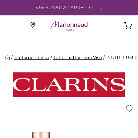
-33% SU 79€ A CARRELLO!
Trattamenti Viso
Tutti i Trattamenti Viso
NUTRI LUMIERE