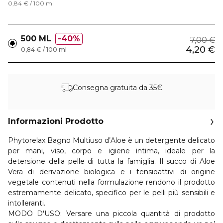
0,84 € / 100 ml
500 ML
40%
7,00 €
4,20 €
0,84 € / 100 ml
Consegna gratuita da 35€
Informazioni Prodotto
Phytorelax Bagno Multiuso d’Aloe è un detergente delicato
per mani, viso, corpo e igiene intima, ideale per la
detersione della pelle di tutta la famiglia. Il succo di Aloe
Vera di derivazione biologica e i tensioattivi di origine
vegetale contenuti nella formulazione rendono il prodotto
estremamente delicato, specifico per le pelli più sensibili e
intolleranti.
MODO D'USO:
Versare una piccola quantità di prodotto