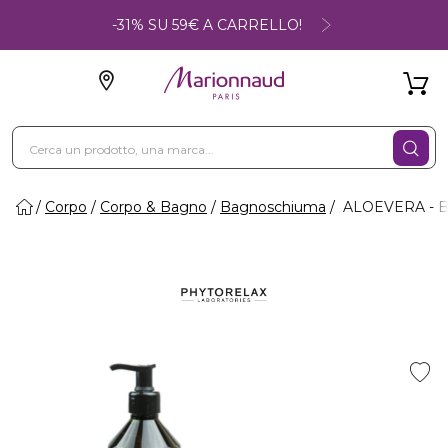
-31% SU 59€ A CARRELLO!
Corpo
Corpo & Bagno
Bagnoschiuma
ALOEVERA - 