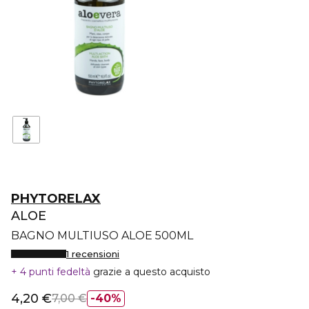
PHYTORELAX
ALOE
BAGNO MULTIUSO ALOE 500ML
1 recensioni
4 punti fedeltà
grazie a questo acquisto
4,20 €
7,00 €
40%