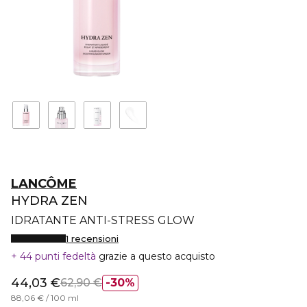
LANCÔME
HYDRA ZEN
IDRATANTE ANTI-STRESS GLOW
1 recensioni
44 punti fedeltà
grazie a questo acquisto
44,03 €
62,90 €
30%
88,06 € / 100 ml