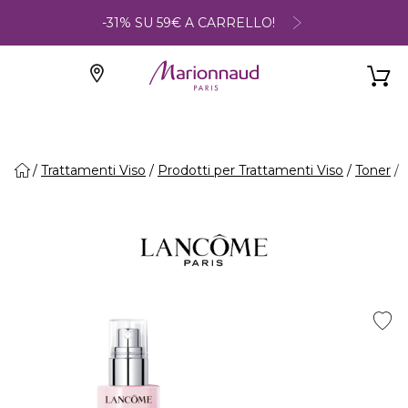
-31% SU 59€ A CARRELLO!
Trattamenti Viso
Prodotti per Trattamenti Viso
Toner